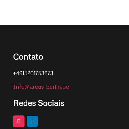
Contato
+4915201753873
Info@areas-berlin.de
Redes Sociais