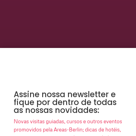
Assine nossa newsletter e
fique por dentro de todas
as nossas novidades:
Novas visitas guiadas, cursos e outros eventos
promovidos pela Areas-Berlin; dicas de hotéis,