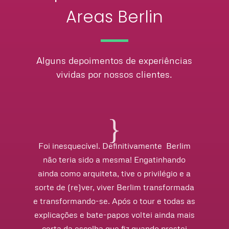
Areas Berlin
Alguns depoimentos de experiências
vividas por nossos clientes.
{
Foi inesquecível. Definitivamente Berlim
não teria sido a mesma! Engatinhando
ainda como arquiteta, tive o privilégio e a
sorte de (re)ver, viver Berlim transformada
e transformando-se. Após o tour e todas as
explicações e bate-papos voltei ainda mais
certa da escolha que fiz quando prestei