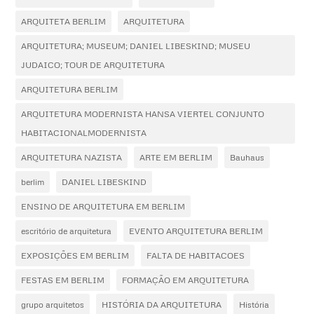
ARQUITETA BERLIM
ARQUITETURA
ARQUITETURA; MUSEUM; DANIEL LIBESKIND; MUSEU
JUDAICO; TOUR DE ARQUITETURA
ARQUITETURA BERLIM
ARQUITETURA MODERNISTA HANSA VIERTEL CONJUNTO
HABITACIONALMODERNISTA
ARQUITETURA NAZISTA
ARTE EM BERLIM
Bauhaus
berlim
DANIEL LIBESKIND
ENSINO DE ARQUITETURA EM BERLIM
escritório de arquitetura
EVENTO ARQUITETURA BERLIM
EXPOSIÇÕES EM BERLIM
FALTA DE HABITACOES
FESTAS EM BERLIM
FORMAÇÃO EM ARQUITETURA
grupo arquitetos
HISTÓRIA DA ARQUITETURA
História