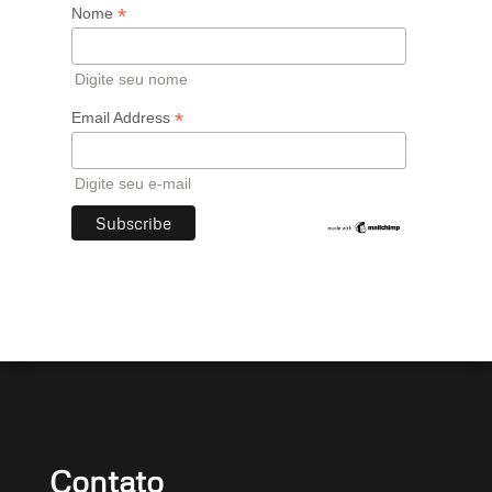
*
Nome
Digite seu nome
*
Email Address
Digite seu e-mail
Contato