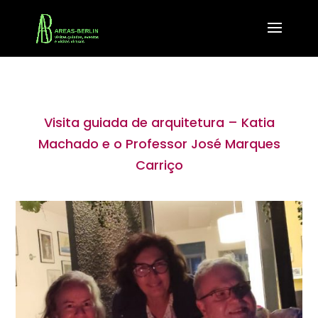
Visita guiada de arquitetura – Katia
Machado e o Professor José Marques
Carriço