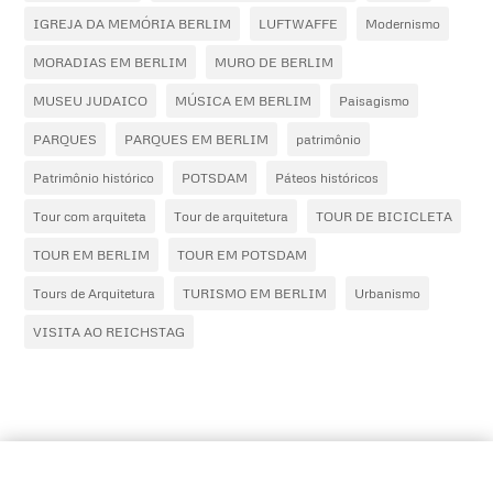
IGREJA DA MEMÓRIA BERLIM
LUFTWAFFE
Modernismo
MORADIAS EM BERLIM
MURO DE BERLIM
MUSEU JUDAICO
MÚSICA EM BERLIM
Paisagismo
PARQUES
PARQUES EM BERLIM
patrimônio
Patrimônio histórico
POTSDAM
Páteos históricos
Tour com arquiteta
Tour de arquitetura
TOUR DE BICICLETA
TOUR EM BERLIM
TOUR EM POTSDAM
Tours de Arquitetura
TURISMO EM BERLIM
Urbanismo
VISITA AO REICHSTAG