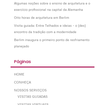
Algumas noções sobre o ensino de arquitetura e o
exercício profissional na capital da Alemanha
Oito horas de arquitetura em Berlim
Visita guiada: Entre Telhados e ideias – o (des)
encontro da tradição com a modernidade
Berlim inaugura o primeiro ponto de resfriamento
planejado
Páginas
HOME
CONHEÇA
NOSSOS SERVIÇOS
VISITAS GUIADAS
VISITAS VIRTUAIS