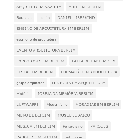
ARQUITETURA NAZISTA
ARTE EM BERLIM
Bauhaus
berlim
DANIEL LIBESKIND
ENSINO DE ARQUITETURA EM BERLIM
escritório de arquitetura
EVENTO ARQUITETURA BERLIM
EXPOSIÇÕES EM BERLIM
FALTA DE HABITACOES
FESTAS EM BERLIM
FORMAÇÃO EM ARQUITETURA
grupo arquitetos
HISTÓRIA DA ARQUITETURA
História
IGREJA DA MEMÓRIA BERLIM
LUFTWAFFE
Modernismo
MORADIAS EM BERLIM
MURO DE BERLIM
MUSEU JUDAICO
MÚSICA EM BERLIM
Paisagismo
PARQUES
PARQUES EM BERLIM
patrimônio