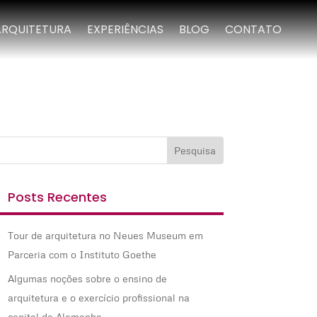
ARQUITETURA
EXPERIÊNCIAS
BLOG
CONTATO
Posts Recentes
Tour de arquitetura no Neues Museum em
Parceria com o Instituto Goethe
Algumas noções sobre o ensino de
arquitetura e o exercício profissional na
capital da Alemanha