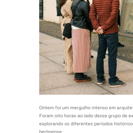
Ontem foi um mergulho intenso em arquitetu
Foram oito horas ao lado desse grupo de ex
explorando os diferentes períodos históri
berlinense.