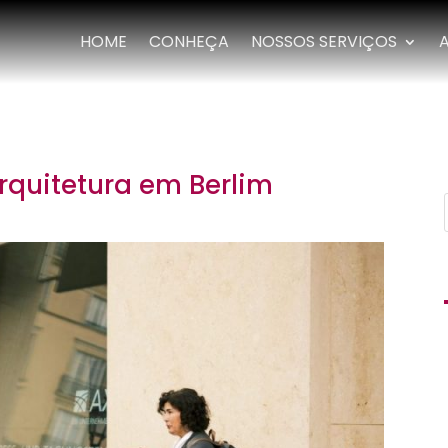
HOME
CONHEÇA
NOSSOS SERVIÇOS
rquitetura em Berlim