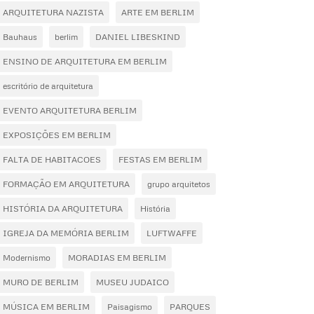
ARQUITETURA NAZISTA
ARTE EM BERLIM
Bauhaus
berlim
DANIEL LIBESKIND
ENSINO DE ARQUITETURA EM BERLIM
escritório de arquitetura
EVENTO ARQUITETURA BERLIM
EXPOSIÇÕES EM BERLIM
FALTA DE HABITACOES
FESTAS EM BERLIM
FORMAÇÃO EM ARQUITETURA
grupo arquitetos
HISTÓRIA DA ARQUITETURA
História
IGREJA DA MEMÓRIA BERLIM
LUFTWAFFE
Modernismo
MORADIAS EM BERLIM
MURO DE BERLIM
MUSEU JUDAICO
MÚSICA EM BERLIM
Paisagismo
PARQUES