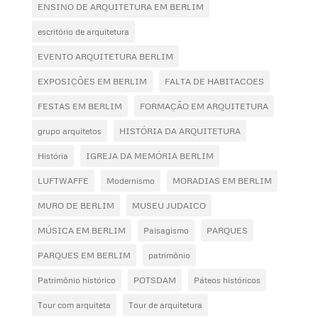
ENSINO DE ARQUITETURA EM BERLIM
escritório de arquitetura
EVENTO ARQUITETURA BERLIM
EXPOSIÇÕES EM BERLIM
FALTA DE HABITACOES
FESTAS EM BERLIM
FORMAÇÃO EM ARQUITETURA
grupo arquitetos
HISTÓRIA DA ARQUITETURA
História
IGREJA DA MEMÓRIA BERLIM
LUFTWAFFE
Modernismo
MORADIAS EM BERLIM
MURO DE BERLIM
MUSEU JUDAICO
MÚSICA EM BERLIM
Paisagismo
PARQUES
PARQUES EM BERLIM
patrimônio
Patrimônio histórico
POTSDAM
Páteos históricos
Tour com arquiteta
Tour de arquitetura