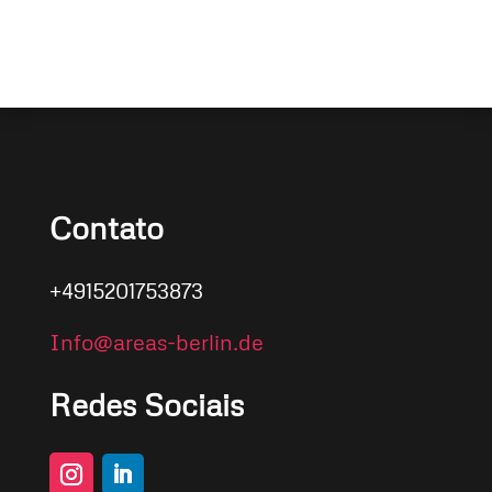
Contato
+4915201753873
Info@areas-berlin.de
Redes Sociais