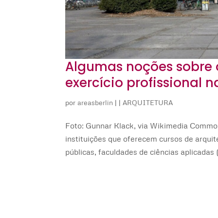
Algumas noções sobre o
exercício profissional 
por
areasberlin
|
|
ARQUITETURA
Foto: Gunnar Klack, via Wikimedia Common
instituições que oferecem cursos de arquit
públicas, faculdades de ciências aplicadas 