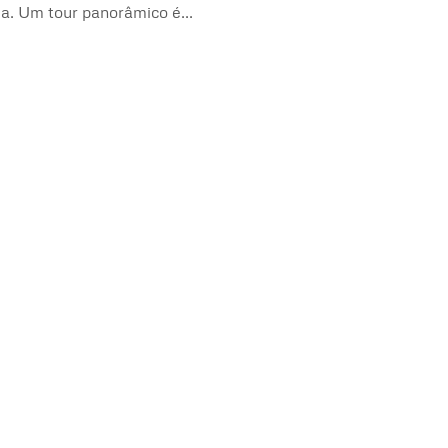
da. Um tour panorâmico é...