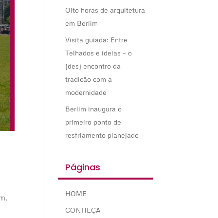
Oito horas de arquitetura
em Berlim
Visita guiada: Entre
Telhados e ideias – o
(des) encontro da
tradição com a
modernidade
Berlim inaugura o
primeiro ponto de
resfriamento planejado
Páginas
HOME
am.
CONHEÇA