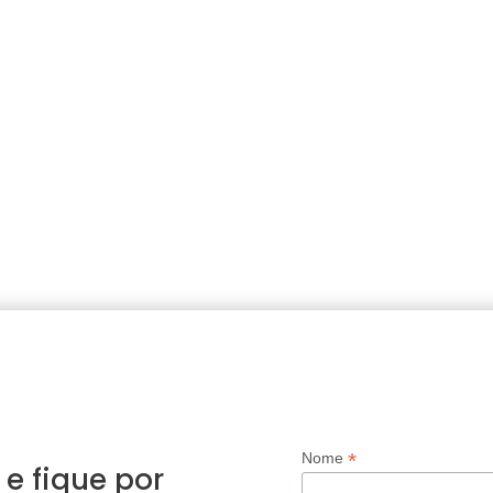
*
Nome
 e fique por