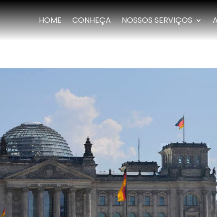
HOME
CONHEÇA
NOSSOS SERVIÇOS