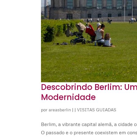
Descobrindo Berlim: Um
Modernidade
por
areasberlin
|
|
VISITAS GUIADAS
Berlim, a vibrante capital alemã, a cidad
O passado e o presente coexistem em consi