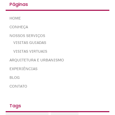
Páginas
HOME
CONHEÇA
NOSSOS SERVIÇOS
VISITAS GUIADAS
VISITAS VIRTUAIS
ARQUITETURA E URBANISMO
EXPERIÊNCIAS
BLOG
CONTATO
Tags