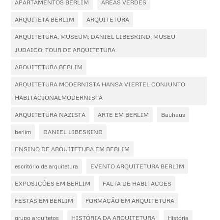
APARTAMENTOS BERLIM
AREAS VERDES
ARQUITETA BERLIM
ARQUITETURA
ARQUITETURA; MUSEUM; DANIEL LIBESKIND; MUSEU
JUDAICO; TOUR DE ARQUITETURA
ARQUITETURA BERLIM
ARQUITETURA MODERNISTA HANSA VIERTEL CONJUNTO
HABITACIONALMODERNISTA
ARQUITETURA NAZISTA
ARTE EM BERLIM
Bauhaus
berlim
DANIEL LIBESKIND
ENSINO DE ARQUITETURA EM BERLIM
escritório de arquitetura
EVENTO ARQUITETURA BERLIM
EXPOSIÇÕES EM BERLIM
FALTA DE HABITACOES
FESTAS EM BERLIM
FORMAÇÃO EM ARQUITETURA
grupo arquitetos
HISTÓRIA DA ARQUITETURA
História