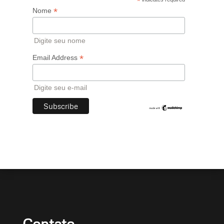
*
*
Nome
Digite seu nome
*
Email Address
Digite seu e-mail
Contato