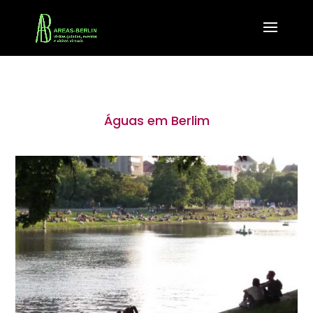
Águas em Berlim