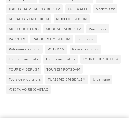
IGREJA DA MEMÓRIA BERLIM
LUFTWAFFE
Modernismo
MORADIAS EM BERLIM
MURO DE BERLIM
MUSEU JUDAICO
MÚSICA EM BERLIM
Paisagismo
PARQUES
PARQUES EM BERLIM
patrimônio
Patrimônio histórico
POTSDAM
Páteos históricos
Tour com arquiteta
Tour de arquitetura
TOUR DE BICICLETA
TOUR EM BERLIM
TOUR EM POTSDAM
Tours de Arquitetura
TURISMO EM BERLIM
Urbanismo
VISITA AO REICHSTAG