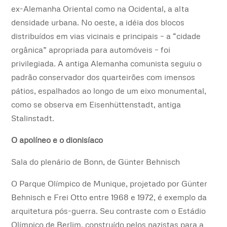
ex-Alemanha Oriental como na Ocidental, a alta
densidade urbana. No oeste, a idéia dos blocos
distribuídos em vias vicinais e principais – a “cidade
orgânica” apropriada para automóveis – foi
privilegiada. A antiga Alemanha comunista seguiu o
padrão conservador dos quarteirões com imensos
pátios, espalhados ao longo de um eixo monumental,
como se observa em Eisenhüttenstadt, antiga
Stalinstadt.
O apolíneo e o dionisíaco
Sala do plenário de Bonn, de Günter Behnisch
O Parque Olímpico de Munique, projetado por Günter
Behnisch e Frei Otto entre 1968 e 1972, é exemplo da
arquitetura pós-guerra. Seu contraste com o Estádio
Olímpico de Berlim, construído pelos nazistas para a