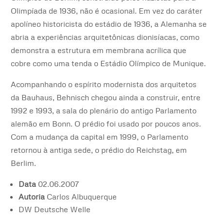
Olimpíada de 1936, não é ocasional. Em vez do caráter
apolíneo historicista do estádio de 1936, a Alemanha se
abria a experiências arquitetônicas dionisíacas, como
demonstra a estrutura em membrana acrílica que
cobre como uma tenda o Estádio Olímpico de Munique.
Acompanhando o espírito modernista dos arquitetos
da Bauhaus, Behnisch chegou ainda a construir, entre
1992 e 1993, a sala do plenário do antigo Parlamento
alemão em Bonn. O prédio foi usado por poucos anos.
Com a mudança da capital em 1999, o Parlamento
retornou à antiga sede, o prédio do Reichstag, em
Berlim.
Data
02.06.2007
Autoria
Carlos Albuquerque
DW Deutsche Welle