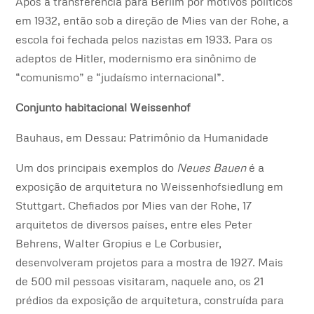
Após a transferência para Berlim por motivos políticos
em 1932, então sob a direção de Mies van der Rohe, a
escola foi fechada pelos nazistas em 1933. Para os
adeptos de Hitler, modernismo era sinônimo de
“comunismo” e “judaísmo internacional”.
Conjunto habitacional Weissenhof
Bauhaus, em Dessau: Patrimônio da Humanidade
Um dos principais exemplos do
Neues Bauen
é a
exposição de arquitetura no Weissenhofsiedlung em
Stuttgart. Chefiados por Mies van der Rohe, 17
arquitetos de diversos países, entre eles Peter
Behrens, Walter Gropius e Le Corbusier,
desenvolveram projetos para a mostra de 1927. Mais
de 500 mil pessoas visitaram, naquele ano, os 21
prédios da exposição de arquitetura, construída para