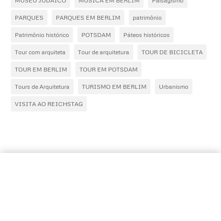
MUSEU JUDAICO
MÚSICA EM BERLIM
Paisagismo
PARQUES
PARQUES EM BERLIM
patrimônio
Patrimônio histórico
POTSDAM
Páteos históricos
Tour com arquiteta
Tour de arquitetura
TOUR DE BICICLETA
TOUR EM BERLIM
TOUR EM POTSDAM
Tours de Arquitetura
TURISMO EM BERLIM
Urbanismo
VISITA AO REICHSTAG