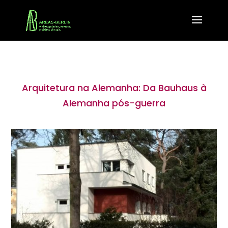
Arquitetura na Alemanha: Da Bauhaus à
Alemanha pós-guerra