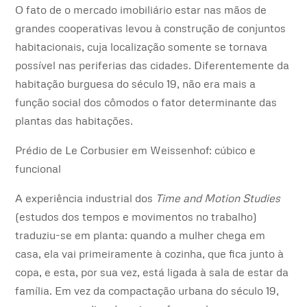
O fato de o mercado imobiliário estar nas mãos de
grandes cooperativas levou à construção de conjuntos
habitacionais, cuja localização somente se tornava
possível nas periferias das cidades. Diferentemente da
habitação burguesa do século 19, não era mais a
função social dos cômodos o fator determinante das
plantas das habitações.
Prédio de Le Corbusier em Weissenhof: cúbico e
funcional
A experiência industrial dos
Time and Motion Studies
(estudos dos tempos e movimentos no trabalho)
traduziu-se em planta: quando a mulher chega em
casa, ela vai primeiramente à cozinha, que fica junto à
copa, e esta, por sua vez, está ligada à sala de estar da
família. Em vez da compactação urbana do século 19,