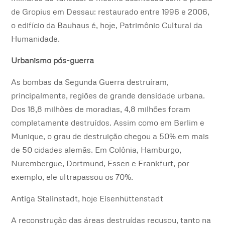
de Gropius em Dessau: restaurado entre 1996 e 2006,
o edifício da Bauhaus é, hoje, Patrimônio Cultural da
Humanidade.
Urbanismo pós-guerra
As bombas da Segunda Guerra destruíram,
principalmente, regiões de grande densidade urbana.
Dos 18,8 milhões de moradias, 4,8 milhões foram
completamente destruídos. Assim como em Berlim e
Munique, o grau de destruição chegou a 50% em mais
de 50 cidades alemãs. Em Colônia, Hamburgo,
Nurembergue, Dortmund, Essen e Frankfurt, por
exemplo, ele ultrapassou os 70%.
Antiga Stalinstadt, hoje Eisenhüttenstadt
A reconstrução das áreas destruídas recusou, tanto na