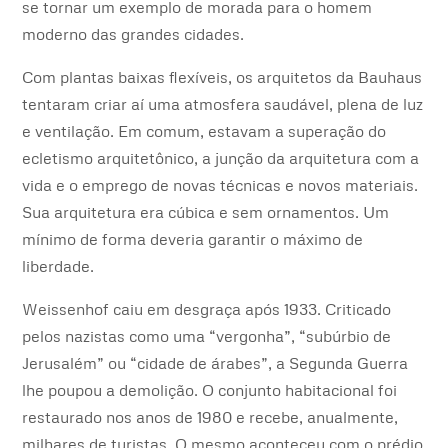
se tornar um exemplo de morada para o homem
moderno das grandes cidades.
Com plantas baixas flexíveis, os arquitetos da Bauhaus
tentaram criar aí uma atmosfera saudável, plena de luz
e ventilação. Em comum, estavam a superação do
ecletismo arquitetônico, a junção da arquitetura com a
vida e o emprego de novas técnicas e novos materiais.
Sua arquitetura era cúbica e sem ornamentos. Um
mínimo de forma deveria garantir o máximo de
liberdade.
Weissenhof caiu em desgraça após 1933. Criticado
pelos nazistas como uma “vergonha”, “subúrbio de
Jerusalém” ou “cidade de árabes”, a Segunda Guerra
lhe poupou a demolição. O conjunto habitacional foi
restaurado nos anos de 1980 e recebe, anualmente,
milhares de turistas. O mesmo aconteceu com o prédio