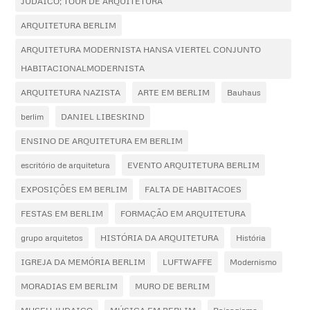
JUDAICO; TOUR DE ARQUITETURA
ARQUITETURA BERLIM
ARQUITETURA MODERNISTA HANSA VIERTEL CONJUNTO
HABITACIONALMODERNISTA
ARQUITETURA NAZISTA
ARTE EM BERLIM
Bauhaus
berlim
DANIEL LIBESKIND
ENSINO DE ARQUITETURA EM BERLIM
escritório de arquitetura
EVENTO ARQUITETURA BERLIM
EXPOSIÇÕES EM BERLIM
FALTA DE HABITACOES
FESTAS EM BERLIM
FORMAÇÃO EM ARQUITETURA
grupo arquitetos
HISTÓRIA DA ARQUITETURA
História
IGREJA DA MEMÓRIA BERLIM
LUFTWAFFE
Modernismo
MORADIAS EM BERLIM
MURO DE BERLIM