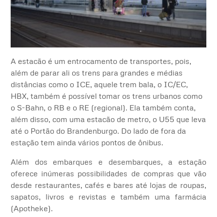
A estacão é um entrocamento de transportes, pois,
além de parar ali os trens para grandes e médias
distâncias como o ICE, aquele trem bala, o IC/EC,
HBX, também é possível tomar os trens urbanos como
o S-Bahn, o RB e o RE (regional).
Ela também conta,
além disso,
com uma estacão de metro, o U55 que leva
até o Portão do Brandenburgo.
Do lado de fora da
estação tem ainda vários pontos de ônibus.
Além dos embarques e desembarques, a estação
oferece inúmeras possibilidades de compras que vão
desde restaurantes, cafés e bares até lojas de roupas,
sapatos, livros e revistas e também uma farmácia
(Apotheke).