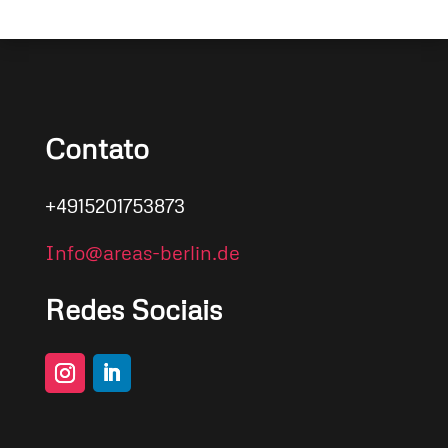
Contato
+4915201753873
Info@areas-berlin.de
Redes Sociais