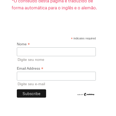
*O conteúdo desta página é traduzido de
forma automática para o inglês e o alemão.
*
indicates required
*
Nome
Digite seu nome
*
Email Address
Digite seu e-mail