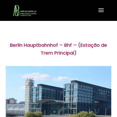
Berlin Hauptbahnhof – Bhf – (Estação de
Trem Principal)