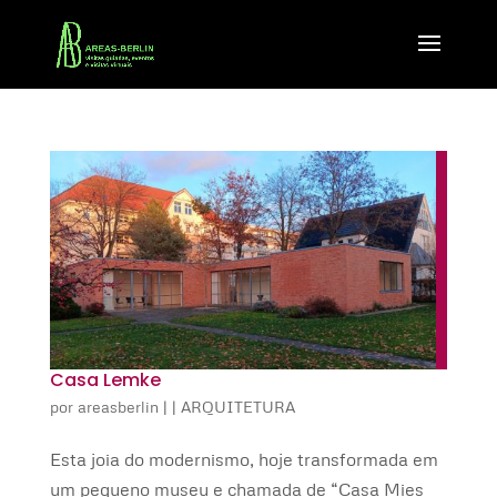
Casa Lemke
por
areasberlin
|
|
ARQUITETURA
Esta joia do modernismo, hoje transformada em
um pequeno museu e chamada de “Casa Mies