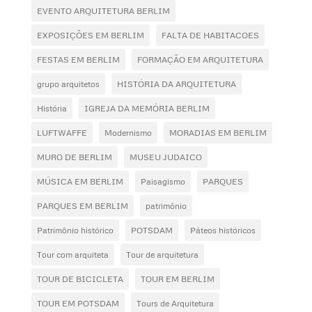
EVENTO ARQUITETURA BERLIM
EXPOSIÇÕES EM BERLIM
FALTA DE HABITACOES
FESTAS EM BERLIM
FORMAÇÃO EM ARQUITETURA
grupo arquitetos
HISTÓRIA DA ARQUITETURA
História
IGREJA DA MEMÓRIA BERLIM
LUFTWAFFE
Modernismo
MORADIAS EM BERLIM
MURO DE BERLIM
MUSEU JUDAICO
MÚSICA EM BERLIM
Paisagismo
PARQUES
PARQUES EM BERLIM
patrimônio
Patrimônio histórico
POTSDAM
Páteos históricos
Tour com arquiteta
Tour de arquitetura
TOUR DE BICICLETA
TOUR EM BERLIM
TOUR EM POTSDAM
Tours de Arquitetura