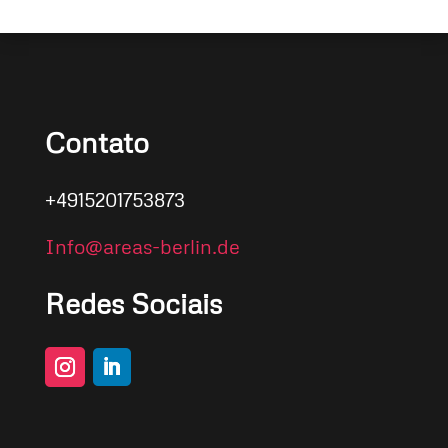
Contato
+4915201753873
Info@areas-berlin.de
Redes Sociais