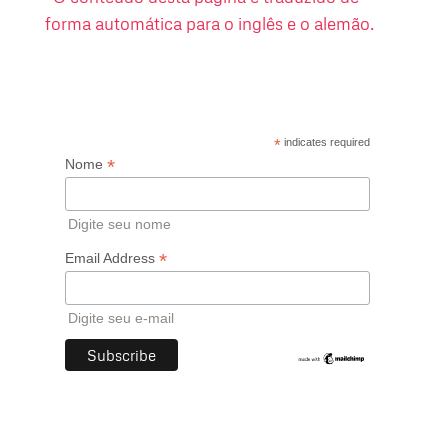
forma automática para o inglês e o alemão.
*
indicates required
*
Nome
Digite seu nome
*
Email Address
Digite seu e-mail