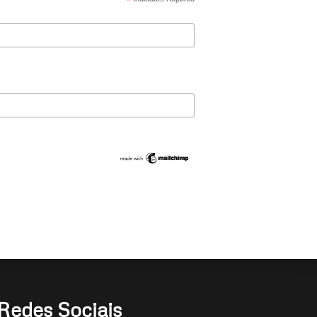
*
Redes Sociais