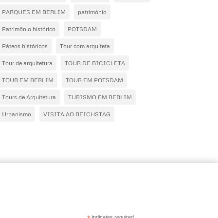
PARQUES EM BERLIM
patrimônio
Patrimônio histórico
POTSDAM
Páteos históricos
Tour com arquiteta
Tour de arquitetura
TOUR DE BICICLETA
TOUR EM BERLIM
TOUR EM POTSDAM
Tours de Arquitetura
TURISMO EM BERLIM
Urbanismo
VISITA AO REICHSTAG
indicates required