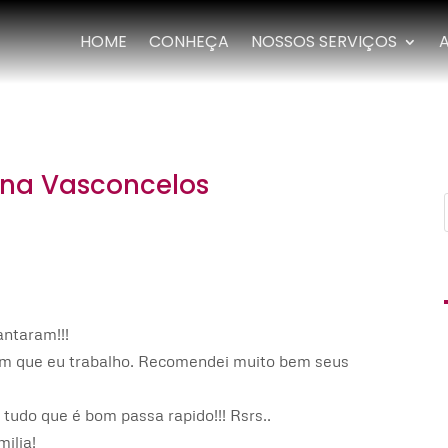
HOME
CONHEÇA
NOSSOS SERVIÇOS
ina Vasconcelos
antaram!!!
gem que eu trabalho. Recomendei muito bem seus
 tudo que é bom passa rapido!!! Rsrs..
ilia!