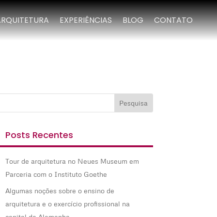
ARQUITETURA
EXPERIÊNCIAS
BLOG
CONTATO
Posts Recentes
Tour de arquitetura no Neues Museum em
Parceria com o Instituto Goethe
Algumas noções sobre o ensino de
arquitetura e o exercício profissional na
capital da Alemanha