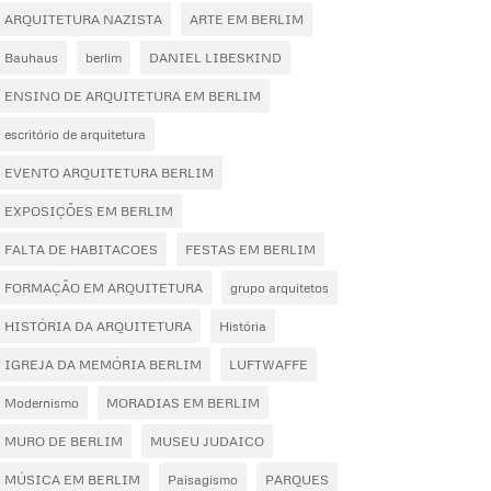
ARQUITETURA NAZISTA
ARTE EM BERLIM
Bauhaus
berlim
DANIEL LIBESKIND
ENSINO DE ARQUITETURA EM BERLIM
escritório de arquitetura
EVENTO ARQUITETURA BERLIM
EXPOSIÇÕES EM BERLIM
FALTA DE HABITACOES
FESTAS EM BERLIM
FORMAÇÃO EM ARQUITETURA
grupo arquitetos
HISTÓRIA DA ARQUITETURA
História
IGREJA DA MEMÓRIA BERLIM
LUFTWAFFE
Modernismo
MORADIAS EM BERLIM
MURO DE BERLIM
MUSEU JUDAICO
MÚSICA EM BERLIM
Paisagismo
PARQUES