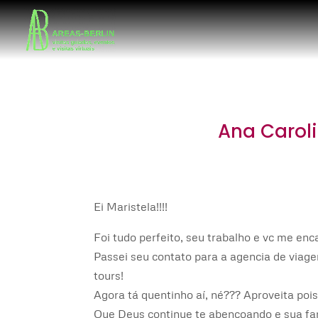
Ana Carol
Ei Maristela!!!!
Foi tudo perfeito, seu trabalho e vc me enc
Passei seu contato para a agencia de via
tours!
Agora tá quentinho aí, né??? Aproveita pois
Que Deus continue te abençoando e sua fam