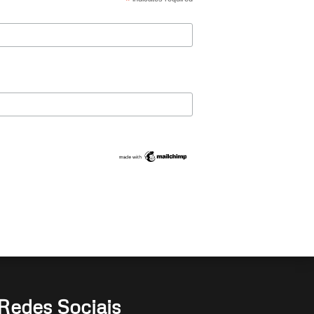
*
Redes Sociais