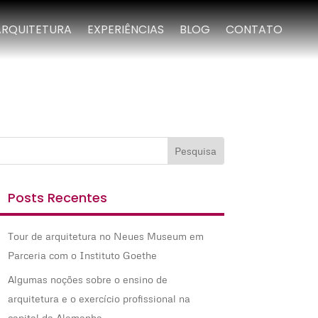
ARQUITETURA
EXPERIÊNCIAS
BLOG
CONTATO
Posts Recentes
Tour de arquitetura no Neues Museum em
Parceria com o Instituto Goethe
Algumas noções sobre o ensino de
arquitetura e o exercício profissional na
capital da Alemanha