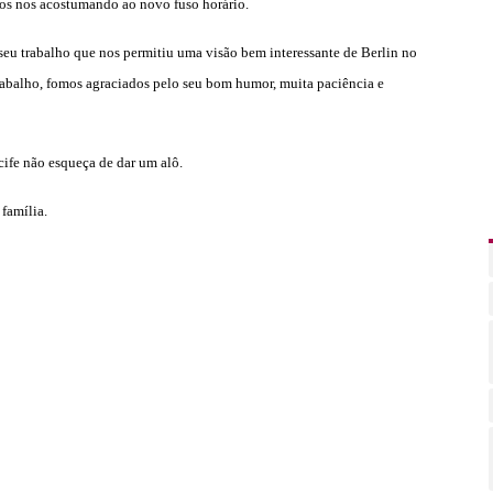
os nos acostumando ao novo fuso horário.
seu trabalho que nos permitiu uma visão bem interessante de Berlin no
rabalho, fomos agraciados pelo seu bom humor, muita paciência e
ife não esqueça de dar um alô.
 família.