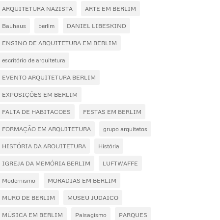
ARQUITETURA NAZISTA
ARTE EM BERLIM
Bauhaus
berlim
DANIEL LIBESKIND
ENSINO DE ARQUITETURA EM BERLIM
escritório de arquitetura
EVENTO ARQUITETURA BERLIM
EXPOSIÇÕES EM BERLIM
FALTA DE HABITACOES
FESTAS EM BERLIM
FORMAÇÃO EM ARQUITETURA
grupo arquitetos
HISTÓRIA DA ARQUITETURA
História
IGREJA DA MEMÓRIA BERLIM
LUFTWAFFE
Modernismo
MORADIAS EM BERLIM
MURO DE BERLIM
MUSEU JUDAICO
MÚSICA EM BERLIM
Paisagismo
PARQUES