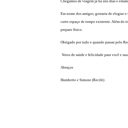
Chegamos de viagem já ha uns dias e estam
Em nome dos amigos, gostaria de elogiar o 
curto espaço de tempo existente. Além do t
preparo físico.
Obrigado por tudo e quando passar pelo Rec
Votos de saúde e felicidade para você e sua
Abraços
Humberto e Simone (Recife)