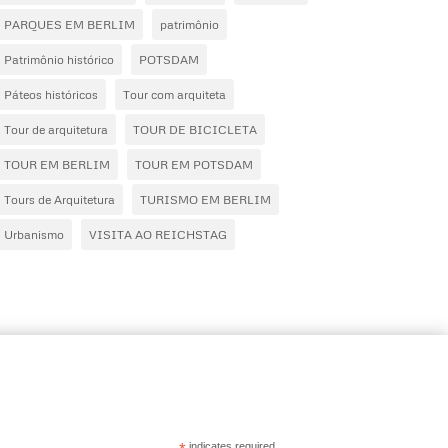
PARQUES EM BERLIM
patrimônio
Patrimônio histórico
POTSDAM
Páteos históricos
Tour com arquiteta
Tour de arquitetura
TOUR DE BICICLETA
TOUR EM BERLIM
TOUR EM POTSDAM
Tours de Arquitetura
TURISMO EM BERLIM
Urbanismo
VISITA AO REICHSTAG
indicates required