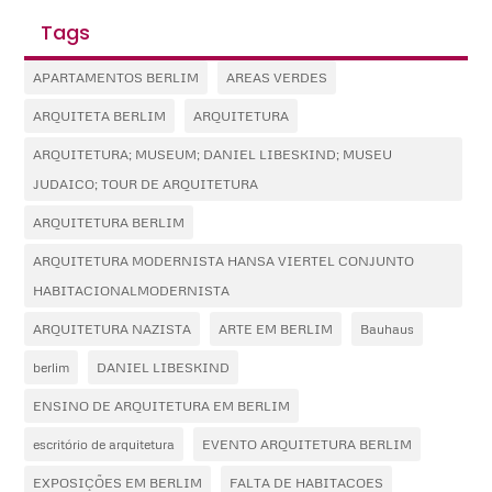
Tags
APARTAMENTOS BERLIM
AREAS VERDES
ARQUITETA BERLIM
ARQUITETURA
ARQUITETURA; MUSEUM; DANIEL LIBESKIND; MUSEU
JUDAICO; TOUR DE ARQUITETURA
ARQUITETURA BERLIM
ARQUITETURA MODERNISTA HANSA VIERTEL CONJUNTO
HABITACIONALMODERNISTA
ARQUITETURA NAZISTA
ARTE EM BERLIM
Bauhaus
berlim
DANIEL LIBESKIND
ENSINO DE ARQUITETURA EM BERLIM
escritório de arquitetura
EVENTO ARQUITETURA BERLIM
EXPOSIÇÕES EM BERLIM
FALTA DE HABITACOES