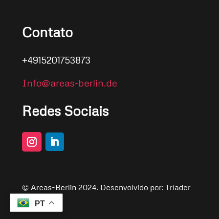
Contato
+4915201753873
Info@areas-berlin.de
Redes Sociais
© Areas-Berlin 2024. Desenvolvido por:
Tríader
PT