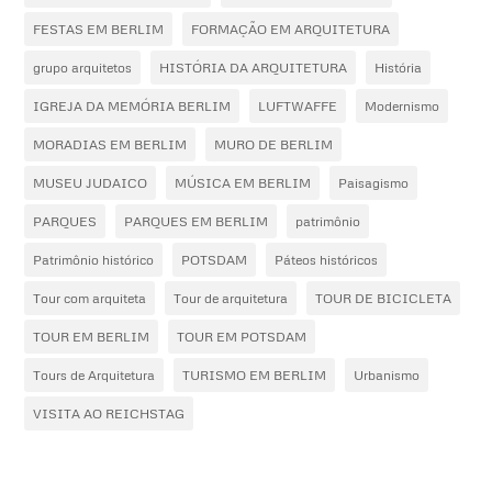
FESTAS EM BERLIM
FORMAÇÃO EM ARQUITETURA
grupo arquitetos
HISTÓRIA DA ARQUITETURA
História
IGREJA DA MEMÓRIA BERLIM
LUFTWAFFE
Modernismo
MORADIAS EM BERLIM
MURO DE BERLIM
MUSEU JUDAICO
MÚSICA EM BERLIM
Paisagismo
PARQUES
PARQUES EM BERLIM
patrimônio
Patrimônio histórico
POTSDAM
Páteos históricos
Tour com arquiteta
Tour de arquitetura
TOUR DE BICICLETA
TOUR EM BERLIM
TOUR EM POTSDAM
Tours de Arquitetura
TURISMO EM BERLIM
Urbanismo
VISITA AO REICHSTAG