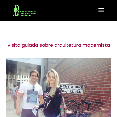
Visita guiada sobre arquitetura modernista