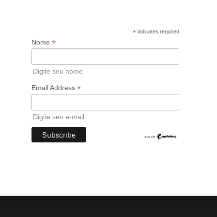
*
indicates required
*
Nome
Digite seu nome
*
Email Address
Digite seu e-mail